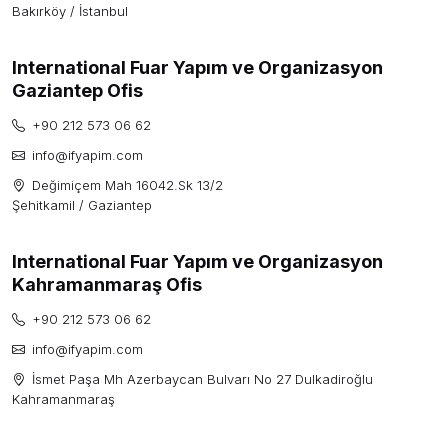
Bakırköy / İstanbul
International Fuar Yapım ve Organizasyon
Gaziantep Ofis
+90 212 573 06 62
info@ifyapim.com
Değimiçem Mah 16042.Sk 13/2
Şehitkamil / Gaziantep
International Fuar Yapım ve Organizasyon
Kahramanmaraş Ofis
+90 212 573 06 62
info@ifyapim.com
İsmet Paşa Mh Azerbaycan Bulvarı No 27 Dulkadiroğlu
Kahramanmaraş