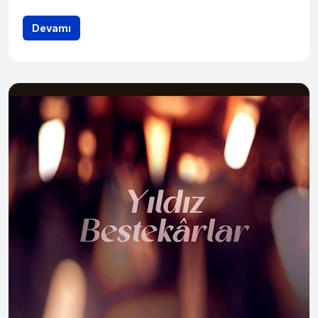
geleneğini ve yöresel ezgilerini izleyiciyle buluşturmayı
Devamı
hedefliyor.