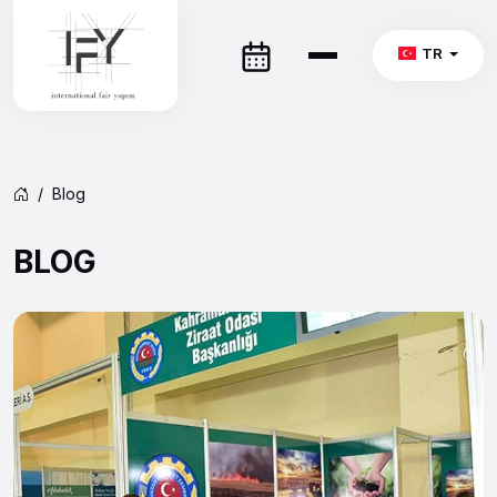
TR
Blog
BLOG